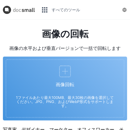
すべてのツール
画像の回転
画像の水平および垂直バージョンで一括で回転します
画像回転
1ファイルあたり最大100MB、最大30枚の画像を選択して
ください。JPG、PNG、およびWebP形式をサポートしま
す。
写真家、デザイナー、マーケター、オフィスワーカー、そ