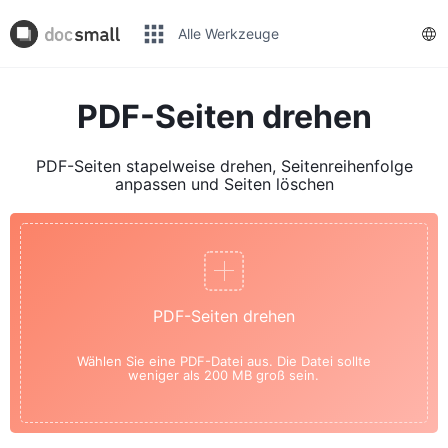
Alle Werkzeuge
PDF-Seiten drehen
PDF-Seiten stapelweise drehen, Seitenreihenfolge
anpassen und Seiten löschen
PDF-Seiten drehen
Wählen Sie eine PDF-Datei aus. Die Datei sollte
weniger als 200 MB groß sein.